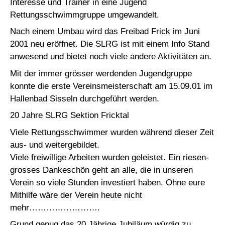
Interesse und Trainer in eine Jugend
Rettungsschwimmgruppe umgewandelt.
Nach einem Umbau wird das Freibad Frick im Juni
2001 neu eröffnet. Die SLRG ist mit einem Info Stand
anwesend und bietet noch viele andere Aktivitäten an.
Mit der immer grösser werdenden Jugendgruppe
konnte die erste Vereinsmeisterschaft am 15.09.01 im
Hallenbad Sisseln durchgeführt werden.
20 Jahre SLRG Sektion Fricktal
Viele Rettungsschwimmer wurden während dieser Zeit
aus- und weitergebildet.
Viele freiwillige Arbeiten wurden geleistet. Ein riesen-
grosses Dankeschön geht an alle, die in unseren
Verein so viele Stunden investiert haben. Ohne eure
Mithilfe wäre der Verein heute nicht
mehr…………………….
Grund genug das 20 Jährige Jubiläum würdig zu