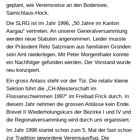
geplant, wie Vereinsreise an den Bodensee,
Samichlaus-Hock.
Die SLRG ist im Jahr 1996, „50 Jahre im Kanton
Aargau“ vertreten. An unserer Generalversammlung
werden neue Statuten angenommen. Leider musste
der Präsident Reto Salzmann aus familiären Gründen
sein Amt niederlegen. Mit Peter Morgenthaler konnte
ein Nachfolger gefunden werden. Der Vorstand wurde
neu konzipiert.
Ein gross Anlass steht vor der Tür. Die relativ kleine
Sektion führt die „CH-Meisterschaft im
Flossenschwimmen 1997“ im Freibad Frick durch. In
diesem Jahr nehmen die grossen Anlässe kein Ende.
Brevet II Wiederholungskurs der Bezirke I und IV und
die Regionalversammlung wird durch uns organisiert.
Im Jahr 1998 startet schon zum 5. Mal der fast schon
zur Tradition gewordene Vereinsausflug. Die