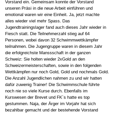
Vorstand ein. Gemeinsam konnte der Vorstand
unseren Präsi in die neue Arbeit einführen und
emotional waren wir eine Einheit. Ja, jetzt machte
alles wieder viel mehr Spass. Das
Jugendtrainingslager fand auch dieses Jahr wieder in
Fiesch statt. Die Teilnehmerzahl stieg auf 64
Personen, wobei davon 32 Schwimmwettkämpfer
teilnahmen. Die Jugengruppe waren in diesem Jahr
die erfolgreichste Manssschaft in der ganzen
Schweiz: Sie holten wieder 2xGold an den
Schweizermeisterschaften, sowie in den folgenden
Wettkämpfen nur noch Gold, Gold und nochmals Gold.
Die Anzahl Jugendlichen nahmen zu und wir hatten
dafür zuwenig Trainer! Die Schwimmschule führte
noch nie so viele Kurse durch. Ebenfalls im
Kurswesen der Brevet und FK`s hatte es top
gestummen. Naja, der Ärger im Vorjahr hat sich
bezahlbar gemacht und der bestehende Vorstand