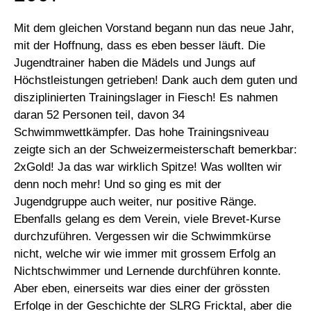
Mit dem gleichen Vorstand begann nun das neue Jahr,
mit der Hoffnung, dass es eben besser läuft. Die
Jugendtrainer haben die Mädels und Jungs auf
Höchstleistungen getrieben! Dank auch dem guten und
disziplinierten Trainingslager in Fiesch! Es nahmen
daran 52 Personen teil, davon 34
Schwimmwettkämpfer. Das hohe Trainingsniveau
zeigte sich an der Schweizermeisterschaft bemerkbar:
2xGold! Ja das war wirklich Spitze! Was wollten wir
denn noch mehr! Und so ging es mit der
Jugendgruppe auch weiter, nur positive Ränge.
Ebenfalls gelang es dem Verein, viele Brevet-Kurse
durchzuführen. Vergessen wir die Schwimmkürse
nicht, welche wir wie immer mit grossem Erfolg an
Nichtschwimmer und Lernende durchführen konnte.
Aber eben, einerseits war dies einer der grössten
Erfolge in der Geschichte der SLRG Fricktal, aber die