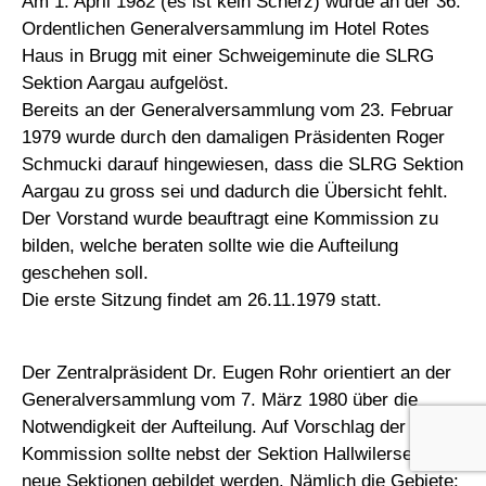
Am 1. April 1982 (es ist kein Scherz) wurde an der 36.
Ordentlichen Generalversammlung im Hotel Rotes
Haus in Brugg mit einer Schweigeminute die SLRG
Sektion Aargau aufgelöst.
Bereits an der Generalversammlung vom 23. Februar
1979 wurde durch den damaligen Präsidenten Roger
Schmucki darauf hingewiesen, dass die SLRG Sektion
Aargau zu gross sei und dadurch die Übersicht fehlt.
Der Vorstand wurde beauftragt eine Kommission zu
bilden, welche beraten sollte wie die Aufteilung
geschehen soll.
Die erste Sitzung findet am 26.11.1979 statt.
Der Zentralpräsident Dr. Eugen Rohr orientiert an der
Generalversammlung vom 7. März 1980 über die
Notwendigkeit der Aufteilung. Auf Vorschlag der
Kommission sollte nebst der Sektion Hallwilersee drei
neue Sektionen gebildet werden. Nämlich die Gebiete: