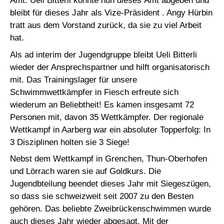
Amt. Ueli Bitterli konnte nun dieses Amt abgeben und
bleibt für dieses Jahr als Vize-Präsident . Angy Hürbin
tratt aus dem Vorstand zurück, da sie zu viel Arbeit
hat.
Als ad interim der Jugendgruppe bleibt Ueli Bitterli
wieder der Ansprechspartner und hilft organisatorisch
mit. Das Trainingslager für unsere
Schwimmwettkämpfer in Fiesch erfreute sich
wiederum an Beliebtheit! Es kamen insgesamt 72
Personen mit, davon 35 Wettkämpfer. Der regionale
Wettkampf in Aarberg war ein absoluter Topperfolg: In
3 Disziplinen holten sie 3 Siege!
Nebst dem Wettkampf in Grenchen, Thun-Oberhofen
und Lörrach waren sie auf Goldkurs. Die
Jugendbteilung beendet dieses Jahr mit Siegeszügen,
so dass sie schweizweit seit 2007 zu den Besten
gehören. Das beliebte Zweibrückenschwimmen wurde
auch dieses Jahr wieder abgesagt. Mit der