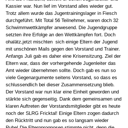
Kassier war. Nun lief im Vorstand alles wieder gut.
Trotz allem wurde das Jugentrainingslager in Fiesch
durchgeführt. Mit Total 56 Teilnehmer, waren doch 32
Schwimmwettkämpfer anwesend. Die Jugendgruppe
setzten ihre Erfolge an den Wettkämpfen fort. Doch
ohalätz,jetzt mischten sich einige Eltern der Jugend
mit unschönen Mails gegen den Vorstand und Trainer.
Anfangs Juli gab es daher eine Krisensitzung. Ziel der
Eltern war, dass der vorhergehende Jugenleiter das
Amt wieder übernehmen sollte. Doch gab es nun so
viele Gegenargumente seitens Vorstand, so dass es
schlussendlich bei dieser Zusammensetzung blieb.
Der Vorstand war nun klar eine Einheit geworden und
stärkte sich gegenseitig. Dank dem gemeinsamen und
klaren Auftreten der Vorstandsmitglieder gibt es heute
noch der SLRG Fricktal! Einige Eltern zogen dadurch
den Rücktritt und nun gab es so langsam wieder
Ruhe! Die Elternprognosen stimmte nicht, denn die